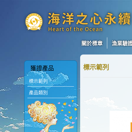
關於標章
漁業驗
標示範列
獲證產品
標示範列
產品類別