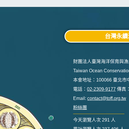
台灣永續
財團法人臺灣海洋保育與漁
Taiwan Ocean Conservation
本會地址：100066 臺北
電話：
02-2309-9177
傳真：0
Email:
contact@toff.org.tw
粉絲團
今天瀏覽人次
291
人