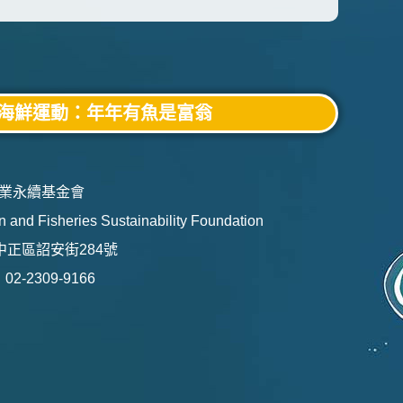
海鮮運動：年年有魚是富翁
業永續基金會
 and Fisheries Sustainability Foundation
市中正區詔安街284號
2-2309-9166