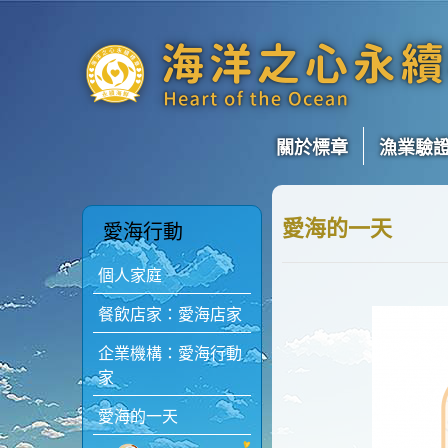
關於標章
漁業驗
愛海的一天
愛海行動
個人家庭
餐飲店家：愛海店家
企業機構：愛海行動
家
愛海的一天