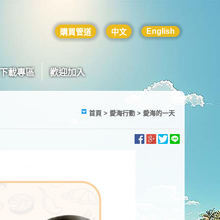
English
購買管道
中文
下載專區
歡迎加入
首頁
> 愛海行動 > 愛海的一天