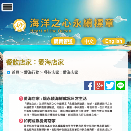
English
購買管道
中文
餐飲店家：愛海店家
首頁
> 愛海行動 > 餐飲店家：愛海店家